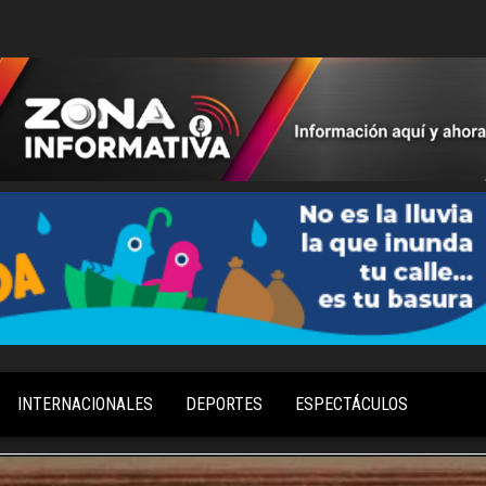
Información
Zona
Aquí y
Informativa
Ahora
INTERNACIONALES
DEPORTES
ESPECTÁCULOS