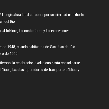
 61 Legislatura local aprobara por unanimidad un exhorto
an del Río.
l al folklore, las costumbres y las expresiones
desde 1948, cuando habitantes de San Juan del Río
ero de 1949.
tiempo, la celebración evolucionó hasta consolidarse
tólicos, taxistas, operadores de transporte público y