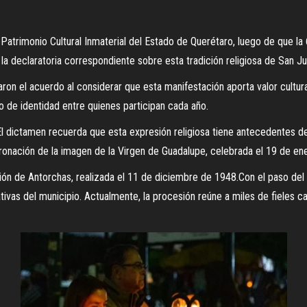
 Patrimonio Cultural Inmaterial del Estado de Querétaro, luego de que la
ir la declaratoria correspondiente sobre esta tradición religiosa de San Ju
ron el acuerdo al considerar que esta manifestación aporta valor cultura
do de identidad entre quienes participan cada año.
oEl dictamen recuerda que esta expresión religiosa tiene antecedentes 
ronación de la imagen de la Virgen de Guadalupe, celebrada el 19 de en
ón de Antorchas, realizada el 11 de diciembre de 1948.Con el paso del 
vas del municipio. Actualmente, la procesión reúne a miles de fieles ca