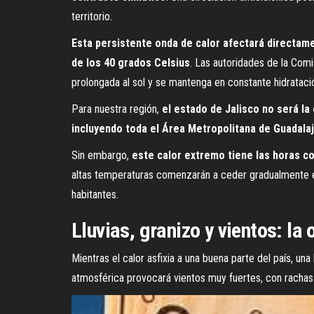
territorio.
Esta persistente onda de calor afectará directam
de los 40 grados Celsius
. Las autoridades de la Com
prolongada al sol y se mantenga en constante hidrataci
Para nuestra región,
el estado de Jalisco no será l
incluyendo toda el Área Metropolitana de Guadal
Sin embargo,
este calor extremo tiene las horas c
altas temperaturas comenzarán a ceder gradualmente en
habitantes.
Lluvias, granizo y vientos: la
Mientras el calor asfixia a una buena parte del país, un
atmosférica provocará vientos muy fuertes, con rachas q