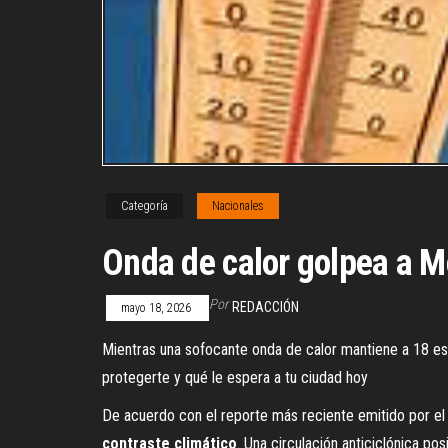
Categoría
Nacionales
Onda de calor golpea a Mé
Por
REDACCIÓN
mayo 18, 2026
Mientras una sofocante onda de calor mantiene a 18 e
protegerte y qué le espera a tu ciudad hoy
De acuerdo con el reporte más reciente emitido por e
contraste climático
. Una circulación anticiclónica p