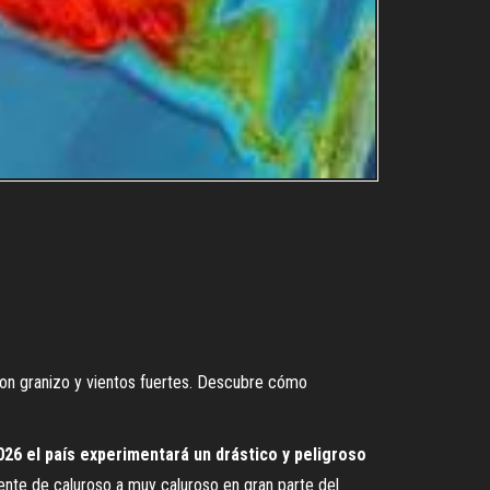
on granizo y vientos fuertes. Descubre cómo
26 el país experimentará un drástico y peligroso
ente de caluroso a muy caluroso en gran parte del