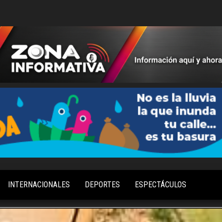
Información
Zona
Aquí y
Informativa
Ahora
INTERNACIONALES
DEPORTES
ESPECTÁCULOS