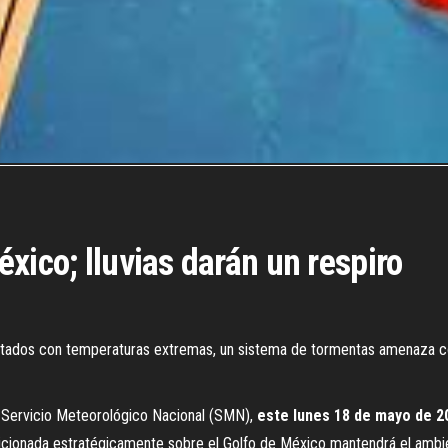
xico; lluvias darán un respiro
stados con temperaturas extremas, un sistema de tormentas amenaza c
l Servicio Meteorológico Nacional (SMN),
este lunes 18 de mayo de 20
osicionada estratégicamente sobre el Golfo de México mantendrá el ambi