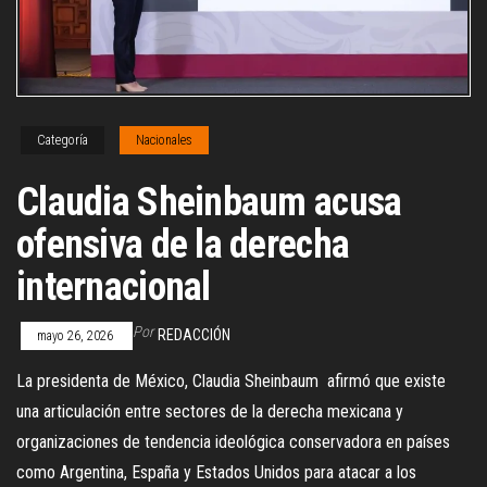
Categoría
Nacionales
Claudia Sheinbaum acusa
ofensiva de la derecha
internacional
Por
REDACCIÓN
mayo 26, 2026
La presidenta de México, Claudia Sheinbaum afirmó que existe
una articulación entre sectores de la derecha mexicana y
organizaciones de tendencia ideológica conservadora en países
como Argentina, España y Estados Unidos para atacar a los