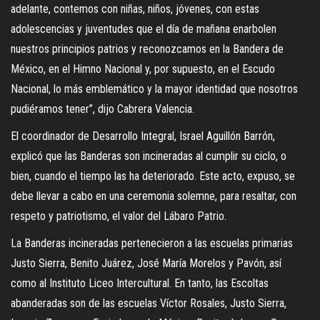
adelante, contemos con niñas, niños, jóvenes, con estas
adolescencias y juventudes que el día de mañana enarbolen
nuestros principios patrios y reconozcamos en la Bandera de
México, en el Himno Nacional y, por supuesto, en el Escudo
Nacional, lo más emblemático y la mayor identidad que nosotros
pudiéramos tener”, dijo Cabrera Valencia.
El coordinador de Desarrollo Integral, Israel Aguillón Barrón,
explicó que las Banderas son incineradas al cumplir su ciclo, o
bien, cuando el tiempo las ha deteriorado. Este acto, expuso, se
debe llevar a cabo en una ceremonia solemne, para resaltar, con
respeto y patriotismo, el valor del Lábaro Patrio.
La Banderas incineradas pertenecieron a las escuelas primarias
Justo Sierra, Benito Juárez, José María Morelos y Pavón, así
como al Instituto Liceo Intercultural. En tanto, las Escoltas
abanderadas son de las escuelas Víctor Rosales, Justo Sierra,