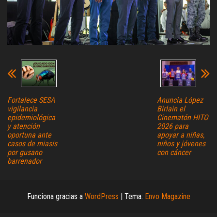
Fortalece SESA
Anuncia López
vigilancia
Birlain el
epidemiológica
Cinematón HITO
y atención
2026 para
oportuna ante
apoyar a niñas,
casos de miasis
niños y jóvenes
por gusano
con cáncer
barrenador
Funciona gracias a
WordPress
|
Tema:
Envo Magazine