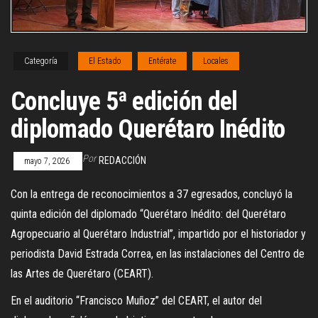
Categoría
El Estado
Entérate
Locales
Concluye 5ª edición del
diplomado Querétaro Inédito
Por
REDACCIÓN
mayo 7, 2026
Con la entrega de reconocimientos a 37 egresados, concluyó la
quinta edición del diplomado “Querétaro Inédito: del Querétaro
Agropecuario al Querétaro Industrial”, impartido por el historiador y
periodista David Estrada Correa, en las instalaciones del Centro de
las Artes de Querétaro (CEART).
En el auditorio “Francisco Muñoz” del CEART, el autor del