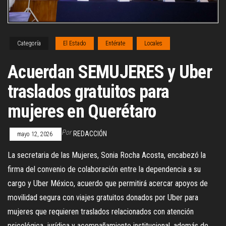
Categoría
El Estado
Entérate
Locales
Acuerdan SEMUJERES y Uber
traslados gratuitos para
mujeres en Querétaro
Por
REDACCIÓN
mayo 12, 2026
La secretaria de las Mujeres, Sonia Rocha Acosta, encabezó la
firma del convenio de colaboración entre la dependencia a su
cargo y Uber México, acuerdo que permitirá acercar apoyos de
movilidad segura con viajes gratuitos donados por Uber para
mujeres que requieren traslados relacionados con atención
psicológica, jurídica y acompañamiento institucional, además de