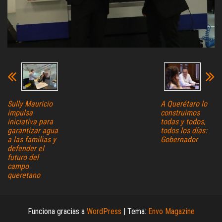
Sully Mauricio
A Querétaro lo
impulsa
construimos
iniciativa para
todas y todos,
garantizar agua
todos los días:
a las familias y
Gobernador
defender el
futuro del
campo
queretano
Funciona gracias a
WordPress
|
Tema:
Envo Magazine