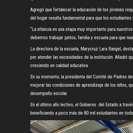
Agregó que fortalecer la educación de los jóvenes requ
del hogar resulta fundamental para que los estudiantes
“La infancia es una etapa muy importante para nuestros n
debemos trabajar juntos, familia y escuela para que n
La directora de la escuela, Marycruz Lara Rangel, des
por atender las necesidades de la institución. Añadió q
creciendo en calidad educativa.
En su momento, la presidenta del Comité de Padres de 
mejorar las condiciones de aprendizaje de los niños, q
desempeño escolar.
En el último año lectivo, el Gobierno del Estado a tra
beneficiando a poco más de 80 mil estudiantes en todo e