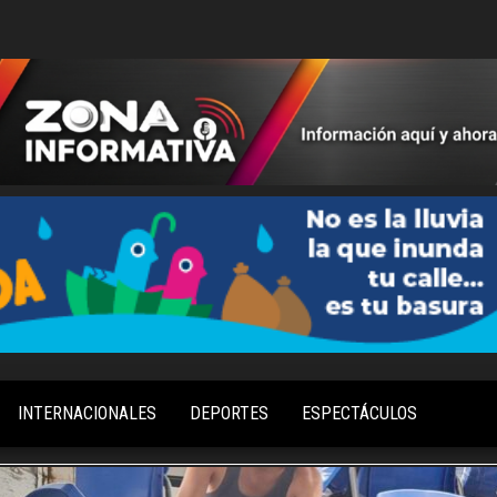
Información
Zona
Aquí y
Informativa
Ahora
INTERNACIONALES
DEPORTES
ESPECTÁCULOS