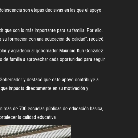
adolescencia son etapas decisivas en las que el apoyo
ir que son lo más importante para su familia. Por ello,
 su formación con una educación de calidad”, recalcó.
olar y agradeció al gobernador Mauricio Kuri González
es de familia a aprovechar cada oportunidad para seguir
l Gobernador y destacó que este apoyo contribuye a
o que impacta directamente en su motivación y
 en más de 700 escuelas públicas de educación básica,
rtalecer la calidad educativa.