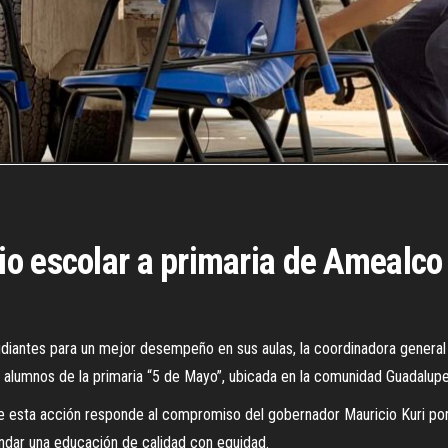
o escolar a primaria de Amealco
tudiantes para un mejor desempeño en sus aulas, la coordinadora general 
 alumnos de la primaria “5 de Mayo”, ubicada en la comunidad Guadalupe
ue esta acción responde al compromiso del gobernador Mauricio Kuri por
ndar una educación de calidad con equidad.