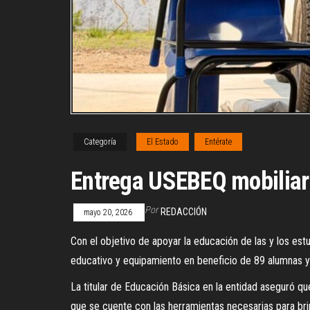
Categoría
El Estado
Entérate
Entrega USEBEQ mobiliari
Por
REDACCIÓN
mayo 20, 2026
Con el objetivo de apoyar la educación de las y los es
educativo y equipamiento en beneficio de 89 alumnas y
La titular de Educación Básica en la entidad aseguró q
que se cuente con las herramientas necesarias para bri