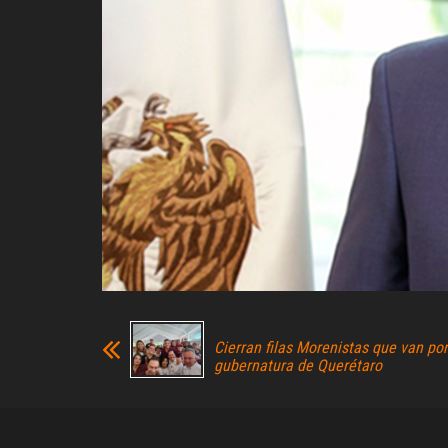
Cierran filas Morenistas que van por
gubernatura de Querétaro