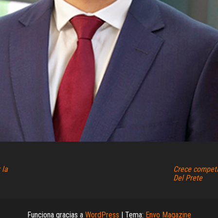
 la
Crece competi
Del Prete
Funciona gracias a
WordPress
|
Tema:
Envo Magazine