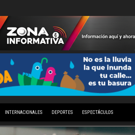
Información
Zona
Aquí y
Informativa
Ahora
INTERNACIONALES
DEPORTES
ESPECTÁCULOS