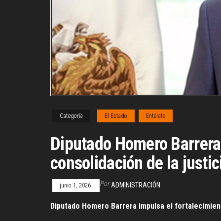
Categoría
El Estado
Entérate
Diputado Homero Barrera i
consolidación de la justi
Por
ADMINISTRACIÓN
junio 1, 2026
Diputado Homero Barrera impulsa el fortalecimient