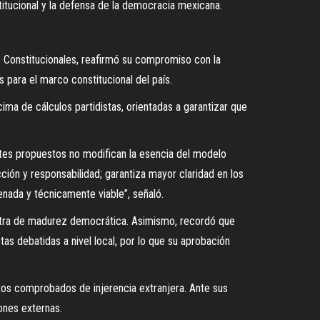
stitucional y la defensa de la democracia mexicana.
 Constitucionales, reafirmó su compromiso con la
s para el marco constitucional del país.
ima de cálculos partidistas, orientadas a garantizar que
justes propuestos no modifican la esencia del modelo
ción y responsabilidad; garantiza mayor claridad en los
enada y técnicamente viable”, señaló.
estra de madurez democrática. Asimismo, recordó que
as debatidas a nivel local, por lo que su aprobación
ctos comprobados de injerencia extranjera. Ante sus
ones externas.