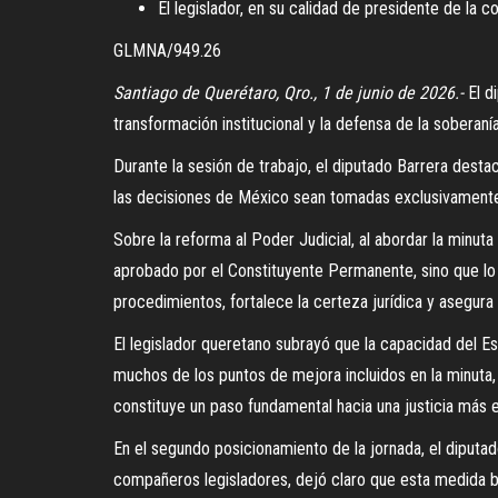
El legislador, en su calidad de presidente de la 
GLMNA/949.26
Santiago de Querétaro, Qro., 1 de junio de 2026.-
El d
transformación institucional y la defensa de la soberaní
Durante la sesión de trabajo, el diputado Barrera desta
las decisiones de México sean tomadas exclusivamente
Sobre la reforma al Poder Judicial, al abordar la minut
aprobado por el Constituyente Permanente, sino que lo 
procedimientos, fortalece la certeza jurídica y asegur
El legislador queretano subrayó que la capacidad del 
muchos de los puntos de mejora incluidos en la minuta, 
constituye un paso fundamental hacia una justicia más e
En el segundo posicionamiento de la jornada, el diputad
compañeros legisladores, dejó claro que esta medida bu